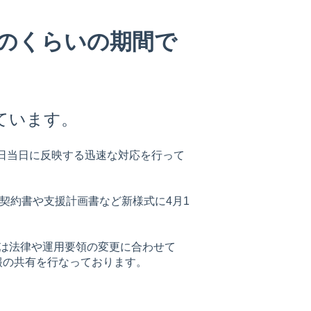
のくらいの期間で
ています。
更日当日に反映する迅速な対応を行って
契約書や支援計画書など新様式に4月1
登録の皆様には法律や運用要領の変更に合わせて
報の共有を行なっております。