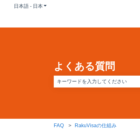
日本語 - 日本
翻訳のサブメニューを表示
よくある質問
検索フィールドが空なので、候補はあ
FAQ
RakuVisaの仕組み